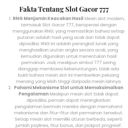
Fakta Tentang Slot Gacor 777
RNG Menjamin Keacakan Hasil
Mesin slot modern,
termasuk Slot Gacor 777, beroperasi dengan
menggunakan RNG, yang memastikan bahwa setiap
putaran adalah hasil yang acak dan tidak dapat
diprediksi. RNG ini adalah perangkat lunak yang
menghasilkan urutan angka secara acak, yang
kemudian digunakan untuk menentukan hasil
permainan. Jadi, meskipun simbol 777 sering
dianggap membawa keberuntungan, tidak ada
bukti bahwa mesin slot ini memberikan peluang
menang yang lebih tinggi daripada mesin lainnya.
Pahami Mekanisme Slot untuk Memaksimalkan
Pengalaman
Meskipun mesin slot tidak dapat
diprediksi, pemain dapat meningkatkan
pengalaman bermain mereka dengan memahami
mekanisme dan fitur-fitur dari permainan tersebut.
Setiap mesin slot memiliki aturan berbeda, seperti
jumlah paylines, fitur bonus, dan jackpot progresif.