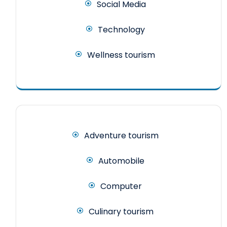
Social Media
Technology
Wellness tourism
Adventure tourism
Automobile
Computer
Culinary tourism