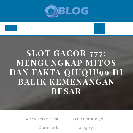
Skip
to
content
Open
Button
SLOT GACOR 777:
MENGUNGKAP MITOS
DAN FAKTA QIUQIU99 DI
BALIK KEMENANGAN
BESAR
14 November, 2024
Jena Dammaya
0 Comments
1 category