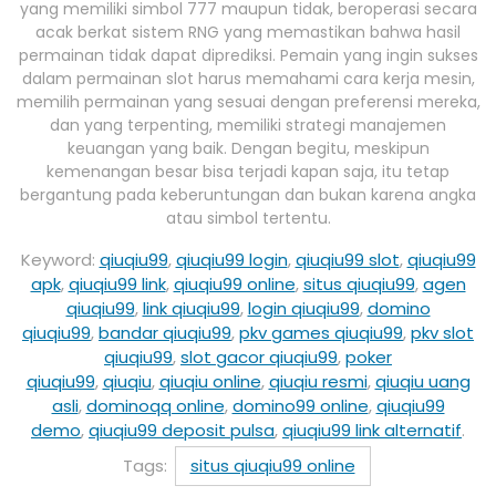
yang memiliki simbol 777 maupun tidak, beroperasi secara
acak berkat sistem RNG yang memastikan bahwa hasil
permainan tidak dapat diprediksi. Pemain yang ingin sukses
dalam permainan slot harus memahami cara kerja mesin,
memilih permainan yang sesuai dengan preferensi mereka,
dan yang terpenting, memiliki strategi manajemen
keuangan yang baik. Dengan begitu, meskipun
kemenangan besar bisa terjadi kapan saja, itu tetap
bergantung pada keberuntungan dan bukan karena angka
atau simbol tertentu.
Keyword:
qiuqiu99
,
qiuqiu99 login
,
qiuqiu99 slot
,
qiuqiu99
apk
,
qiuqiu99 link
,
qiuqiu99 online
,
situs qiuqiu99
,
agen
qiuqiu99
,
link qiuqiu99
,
login qiuqiu99
,
domino
qiuqiu99
,
bandar qiuqiu99
,
pkv games qiuqiu99
,
pkv slot
qiuqiu99
,
slot gacor qiuqiu99
,
poker
qiuqiu99
,
qiuqiu
,
qiuqiu online
,
qiuqiu resmi
,
qiuqiu uang
asli
,
dominoqq online
,
domino99 online
,
qiuqiu99
demo
,
qiuqiu99 deposit pulsa
,
qiuqiu99 link alternatif
.
Tags:
situs qiuqiu99 online