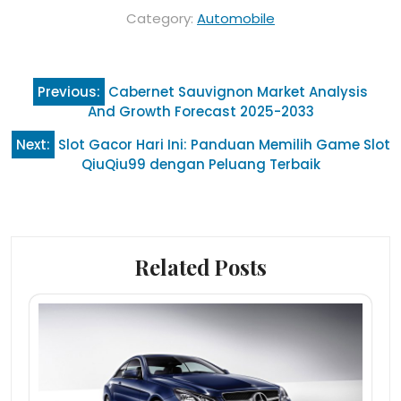
Category:
Automobile
Post
Previous:
Cabernet Sauvignon Market Analysis
navigation
And Growth Forecast 2025-2033
Next:
Slot Gacor Hari Ini: Panduan Memilih Game Slot
QiuQiu99 dengan Peluang Terbaik
Related Posts