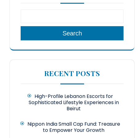
Search
RECENT POSTS
High-Profile Lebanon Escorts for
Sophisticated Lifestyle Experiences in
Beirut
Nippon India Small Cap Fund: Treasure
to Empower Your Growth