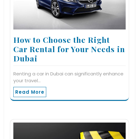
How to Choose the Right
Car Rental for Your Needs in
Dubai
Renting a car in Dubai can significantly enhance
your travel…
Read More